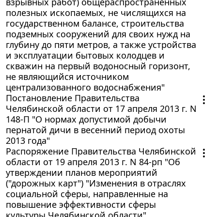
взрывных работ) общераспространенных
полезных ископаемых, не числящихся на
государственном балансе, строительства
подземных сооружений для своих нужд на
глубину до пяти метров, а также устройства
и эксплуатации бытовых колодцев и
скважин на первый водоносный горизонт,
не являющийся источником
централизованного водоснабжения"
Постановление Правительства
Челябинской области от 17 апреля 2013 г. N
148-П "О нормах допустимой добычи
пернатой дичи в весенний период охоты
2013 года"
Распоряжение Правительства Челябинской
области от 19 апреля 2013 г. N 84-рп "Об
утверждении планов мероприятий
("дорожных карт") "Изменения в отраслях
социальной сферы, направленные на
повышение эффективности сферы
культуры Челябинской области",