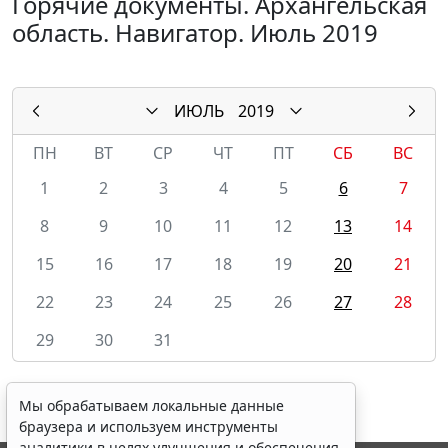
Горячие документы. Архангельская
область. Навигатор. Июль 2019
ИЮЛЬ
2019
ПН
ВТ
СР
ЧТ
ПТ
СБ
ВС
1
2
3
4
5
6
7
8
9
10
11
12
13
14
15
16
17
18
19
20
21
22
23
24
25
26
27
28
29
30
31
Мы обрабатываем локальные данные
браузера и используем инструменты
аналитики в целях улучшения и обеспечения