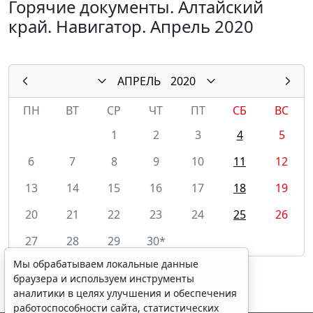
Горячие документы. Алтайский
край. Навигатор. Апрель 2020
АПРЕЛЬ
2020
ПН
ВТ
СР
ЧТ
ПТ
СБ
ВС
1
2
3
4
5
6
7
8
9
10
11
12
13
14
15
16
17
18
19
20
21
22
23
24
25
26
27
28
29
30*
Мы обрабатываем локальные данные
браузера и используем инструменты
аналитики в целях улучшения и обеспечения
работоспособности сайта, статистических