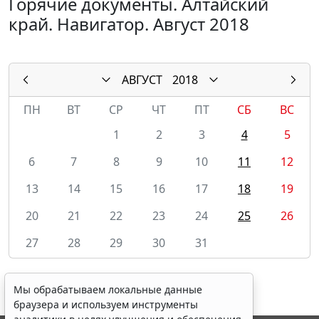
Горячие документы. Алтайский
край. Навигатор. Август 2018
АВГУСТ
2018
ПН
ВТ
СР
ЧТ
ПТ
СБ
ВС
1
2
3
4
5
6
7
8
9
10
11
12
13
14
15
16
17
18
19
20
21
22
23
24
25
26
27
28
29
30
31
Мы обрабатываем локальные данные
браузера и используем инструменты