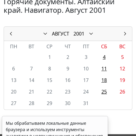
Горячие документы. Алтайский
край. Навигатор. Август 2001
АВГУСТ
2001
ПН
ВТ
СР
ЧТ
ПТ
СБ
ВС
1
2
3
4
5
6
7
8
9
10
11
12
13
14
15
16
17
18
19
20
21
22
23
24
25
26
27
28
29
30
31
Мы обрабатываем локальные данные
браузера и используем инструменты
аналитики в целях улучшения и обеспечения