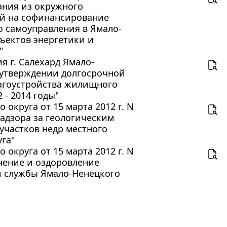
ания из окружного
ий на софинансирование
о самоуправления в Ямало-
ъектов энергетики и
"
 г. Салехард Ямало-
б утверждении долгосрочной
агоустройства жилищного
 - 2014 годы"
округа от 15 марта 2012 г. N
адзора за геологическим
участков недр местного
га"
округа от 15 марта 2012 г. N
чение и оздоровление
 службы Ямало-Ненецкого