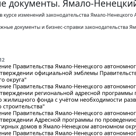
е документы. Ямало-Ненецкий
в курсе изменений законодательства Ямало-Ненецкого 
жные документы и бизнес-справки законодательства
Ям
12
ние Правительства Ямало-Ненецкого автономного 
 утверждении официальной эмблемы Правительст
о округа"
ние Правительства Ямало-Ненецкого автономного 
 утверждении региональной адресной программы 
о жилищного фонда с учётом необходимости раз
 строительства"
ние Правительства Ямало-Ненецкого автономного 
 утверждении Адресной программы по проведению
ирных домов в Ямало-Ненецком автономном округ
ние Правительства Ямало-Ненецкого автономного 