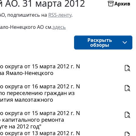
 АО. 31 марта 2012
Архив
АО, подпишитесь на 
RSS-ленту
.
ало-Ненецкого АО
см.
здесь
Раскрыть
обзоры
округа от 15 марта 2012 г. N
ва Ямало-Ненецкого
округа от 16 марта 2012 г. N
по переселению граждан из
вития малоэтажного
округа от 15 марта 2012 г. N
 капитального ремонта
е на 2012 год"
округа от 13 марта 2012 г. N