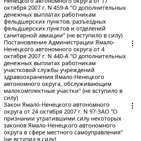
Ненецкого автономного округа от 17
октября 2007 г. N 459-А "О дополнительных
денежных выплатах работникам
фельдшерских пунктов, разъездных
фельдшерских пунктов и отделений
санитарной авиации" (не вступило в силу)
Постановление Администрации Ямало-
Ненецкого автономного округа от 4
октября 2007 г. N 440-А "О дополнительных
денежных выплатах работникам
участковой службы учреждений
здравоохранения Ямало-Ненецкого
автономного округа, обслуживающим
малокомплектные участки" (не вступило в
силу)
Закон Ямало-Ненецкого автономного
округа от 24 октября 2007 г. N 97-ЗАО "О
признании утратившими силу некоторых
законов Ямало-Ненецкого автономного
округа в сфере местного самоуправления"
(не вступил в силу)