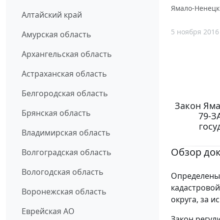
Ямало-Ненецк
Алтайский край
5 ноября 2016
Амурская область
Архангельская область
Астраханская область
Белгородская область
Закон Яма
Брянская область
79-З
госу
Владимирская область
Обзор до
Волгоградская область
Вологодская область
Определены 
кадастровой
Воронежская область
округа, за 
Еврейская АО
Закон регул