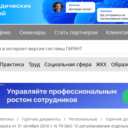
Демо
Семинары
Стать партнером
Клиента
Практика
Труд
Социальная сфера
ЖКХ
Образ
алитика
Горячие документы
Региональные
Горячие д
круга от 31 октября 2016 г. N 79-ЗАО "О регулировании отдел