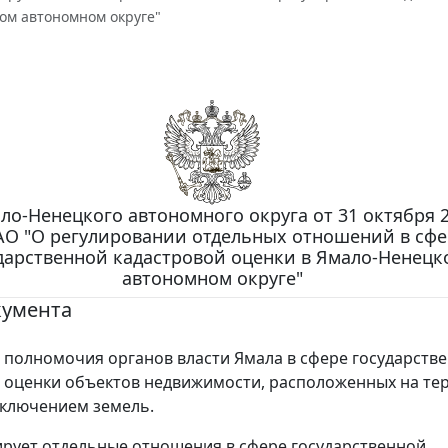
ом автономном округе"
ло-Ненецкого автономного округа от 31 октября 2
АО "О регулировании отдельных отношений в сфе
дарственной кадастровой оценки в Ямало-Ненецк
автономном округе"
кумента
полномочия органов власти Ямала в сфере государств
 оценки объектов недвижимости, расположенных на те
исключением земель.
ирует отдельные отношения в сфере государственной