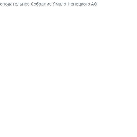
конодательное Собрание Ямало-Ненецкого АО