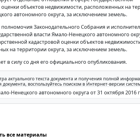
 оценки объектов недвижимости, расположенных на те
кого автономного округа, за исключением земель.
 полномочия Законодательного Собрания и исполните
ударственной власти Ямало-Ненецкого автономного окр
арственной кадастровой оценки объектов недвижимости
ых на территории округа, за исключением земель.
ает в силу со дня его официального опубликования.
тра актуального текста документа и получения полной информа
 документа, воспользуйтесь поиском в Интернет-версии систе
ть все материалы