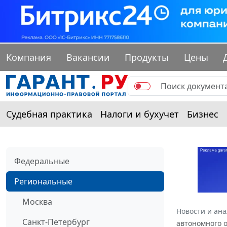
Компания
Вакансии
Продукты
Цены
Судебная практика
Налоги и бухучет
Бизнес
Федеральные
Региональные
Москва
Новости и ан
Санкт-Петербург
автономного о