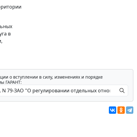
рритории
льных
уга в
,
ции о вступлении в силу, изменениях и порядке
мы ГАРАНТ: