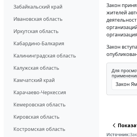
Закон приня
Забайкальский край
жителей авт
Ивановская область
деятельност
организаций
Иркутская область
организация
Кабардино-Балкария
Закон вступ
опубликован
Калининградская область
Калужская область
Для просмо
применения
Камчатский край
Карачаево-Черкессия
Кемеровская область
Кировская область
Показа
Костромская область
Источник:
За