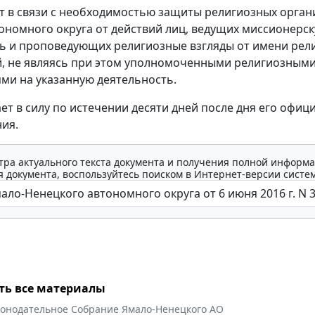
т в связи с необходимостью защиты религиозных орган
ономного округа от действий лиц, ведущих миссионерс
ь и проповедующих религиозные взгляды от имени рел
, не являясь при этом уполномоченными религиозным
ми на указанную деятельность.
ает в силу по истечении десяти дней после дня его офиц
ия.
тра актуального текста документа и получения полной информа
 документа, воспользуйтесь поиском в Интернет-версии систе
ть все материалы
конодательное Собрание Ямало-Ненецкого АО