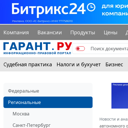
Компания
Вакансии
Продукты
Цены
Судебная практика
Налоги и бухучет
Бизнес
Федеральные
Региональные
Москва
Новости и ан
Санкт-Петербург
автономного о