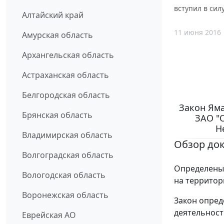
вступил в силу
Алтайский край
11 июня 2016
Амурская область
Архангельская область
Астраханская область
Белгородская область
Закон Яма
Брянская область
ЗАО "
Н
Владимирская область
Обзор до
Волгоградская область
Определены 
Вологодская область
на территор
Воронежская область
Закон опред
деятельност
Еврейская АО