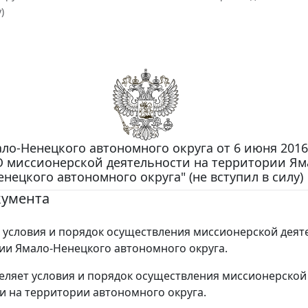
)
ло-Ненецкого автономного округа от 6 июня 2016 
О миссионерской деятельности на территории Ям
енецкого автономного округа" (не вступил в силу)
кумента
условия и порядок осуществления миссионерской деят
ии Ямало-Ненецкого автономного округа.
еляет условия и порядок осуществления миссионерской
и на территории автономного округа.