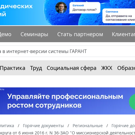
Демо
Семинары
Стать партнером
Клиента
Практика
Труд
Социальная сфера
ЖКХ
Образ
алитика
Горячие документы
Региональные
Горячие д
круга от 6 июня 2016 г. N 36-ЗАО "О миссионерской деятельнос