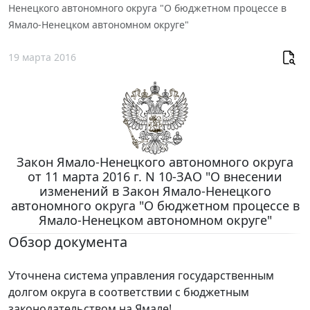
Ненецкого автономного округа "О бюджетном процессе в
Ямало-Ненецком автономном округе"
19 марта 2016
Закон Ямало-Ненецкого автономного округа
от 11 марта 2016 г. N 10-ЗАО "О внесении
изменений в Закон Ямало-Ненецкого
автономного округа "О бюджетном процессе в
Ямало-Ненецком автономном округе"
Обзор документа
Уточнена система управления государственным
долгом округа в соответствии с бюджетным
законодательством на Ямале!