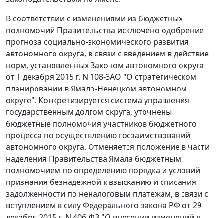
В соответствии с изменениями из бюджетных
полномочий Правительства исключено одобрение
прогноза социально-экономического развития
автономного округа, в связи с введением в действие
норм, установленных Законом автономного округа
от 1 декабря 2015 г. N 108-ЗАО "О стратегическом
планировании в Ямало-Ненецком автономном
округе". Конкретизируется система управления
государственным долгом округа, уточнены
бюджетные полномочия участников бюджетного
процесса по осуществлению госзаимствований
автономного округа. Отменяется положение в части
наделения Правительства Ямала бюджетным
полномочием по определению порядка и условий
признания безнадежной к взысканию и списания
задолженности по неналоговым платежам, в связи с
вступлением в силу Федерального закона РФ от 29
декабря 2015 г. N 406-ФЗ "О внесении изменений в