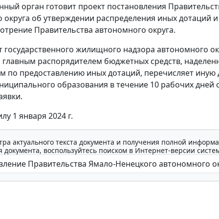
ный орган готовит проект постановления Правительст
 округа об утверждении распределения иных дотаций и
мотрение Правительства автономного округа.
 государственного жилищного надзора автономного ок
 главным распорядителем бюджетных средств, наделен
 по предоставлению иных дотаций, перечисляет иную
ниципального образования в течение 10 рабочих дней 
аявки.
илу 1 января 2024 г.
тра актуального текста документа и получения полной информа
 документа, воспользуйтесь поиском в Интернет-версии систе