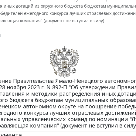
я иных дотаций из окружного бюджета бюджетам муниципальны
бедителей ежегодного конкурса лучших отраслевых достижен
ляющая компания" (документ не вступил в силу)
3
ение Правительства Ямало-Ненецкого автономног
 28 ноября 2023 г. N 892-П "Об утверждении Прави
тавления и методики распределения иных дотаци
ого бюджета бюджетам муниципальных образова
енецком автономном округе на поощрение побед
годного конкурса лучших отраслевых достижени
альных управленческих команд по номинации "
равляющая компания" (документ не вступил в силу
кумента