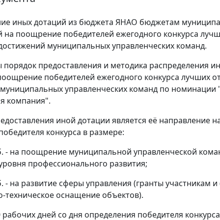
ние иных дотаций из бюджета ЯНАО бюджетам муницип
 на поощрение победителей ежегодного конкурса луч
достижений муниципальных управленческих команд.
 порядок предоставления и методика распределения и
поощрение победителей ежегодного конкурса лучших о
 муниципальных управленческих команд по номинации 
я компания".
едоставления иной дотации является её направление н
обедителя конкурса в размере:
уб. - на поощрение муниципальной управленческой кома
ровня профессионального развития;
б. - на развитие сферы управления (гранты участникам и 
-техническое оснащение объектов).
0 рабочих дней со дня определения победителя конкурса