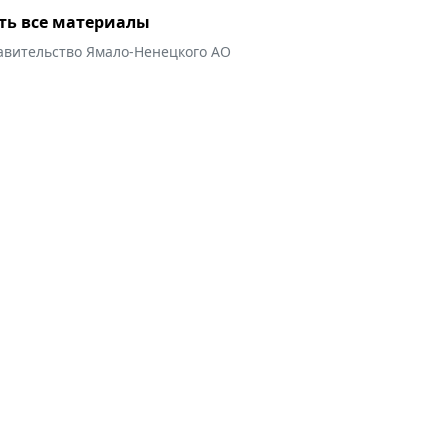
ть все материалы
авительство Ямало-Ненецкого АО