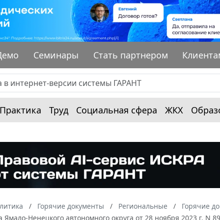
Демо
Семинары
Стать партнером
Клиента
Практика
Труд
Социальная сфера
ЖКХ
Образ
алитика
Горячие документы
Региональные
Горячие д
 Ямало-Ненецкого автономного округа от 28 ноября 2023 г. N 