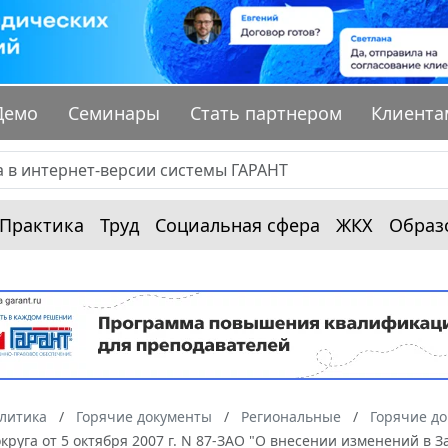
Демо
Семинары
Стать партнером
Клиента
Практика
Труд
Социальная сфера
ЖКХ
Образ
алитика
Горячие документы
Региональные
Горячие д
круга от 5 октября 2007 г. N 87-ЗАО "О внесении изменений в 