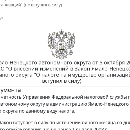
анизаций" (не вступил в силу)
07
ло-Ненецкого автономного округа от 5 октября 20
АО "О внесении изменений в Закон Ямало-Ненецк
ного округа "О налоге на имущество организаций
вступил в силу)
кумента
четность Управления Федеральной налоговой службы 
втономному округу в администрацию Ямало-Ненецкого
 округа по данному виду налога.
акон вступает в силу по истечении одного месяца со дн
о опубликования, но не ранее 1 января 2008 г.