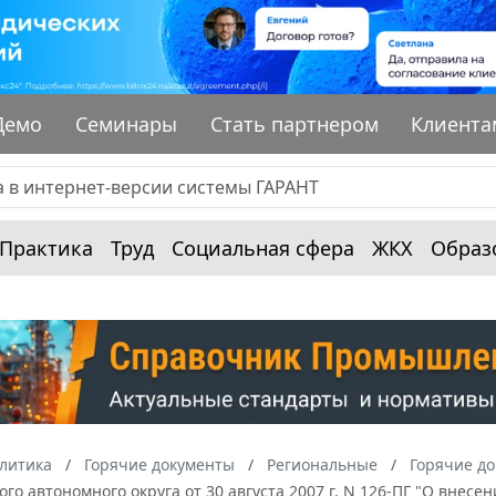
Демо
Семинары
Стать партнером
Клиента
Практика
Труд
Социальная сфера
ЖКХ
Образ
алитика
Горячие документы
Региональные
Горячие д
го автономного округа от 30 августа 2007 г. N 126-ПГ "О внес