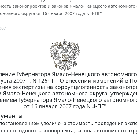
ность законопроектов и законов Ямало-Ненецкого автономного
ономного округа от 16 января 2007 года N 4-ПГ"
007
ление Губернатора Ямало-Ненецкого автономного
густа 2007 г. N 126-ПГ "О внесении изменений в П
ения экспертизы на коррупциогенность законопр
в Ямало-Ненецкого автономного округа, утвержд
ением Губернатора Ямало-Ненецкого автономного
от 16 января 2007 года N 4-ПГ"
кумента
остановлением увеличена стоимость проведения эксп
нность одного законопроекта, закона автономного окру