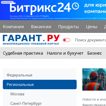
РЕКЛАМА
Компания
Вакансии
Продукты
Цены
Судебная практика
Налоги и бухучет
Бизнес
Федеральные
Региональные
Москва
Новости и ан
Санкт-Петербург
Ямало-Ненецко