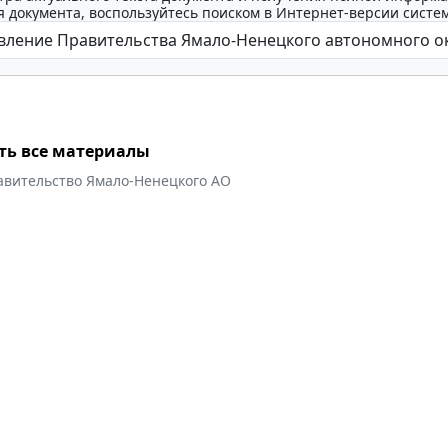
 документа, воспользуйтесь поиском в Интернет-версии систе
ть все материалы
авительство Ямало-Ненецкого АО