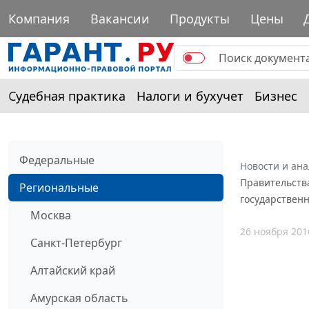
Компания
Вакансии
Продукты
Цены
Судебная практика
Налоги и бухучет
Бизнес
Федеральные
Новости и ан
Правительства
Региональные
государствен
Москва
26 ноября 201
Санкт-Петербург
Алтайский край
Амурская область