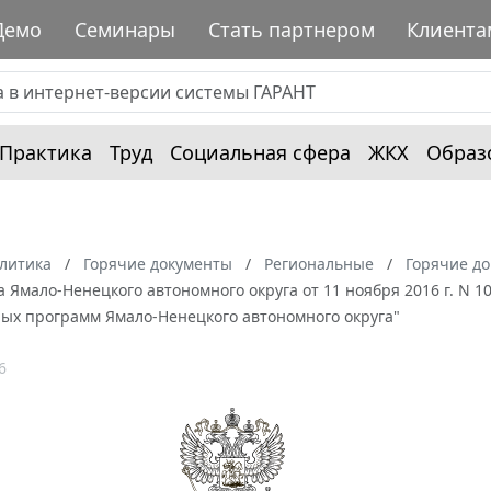
Демо
Семинары
Стать партнером
Клиента
Практика
Труд
Социальная сфера
ЖКХ
Образ
алитика
Горячие документы
Региональные
Горячие д
 Ямало-Ненецкого автономного округа от 11 ноября 2016 г. N 1
ных программ Ямало-Ненецкого автономного округа"
6