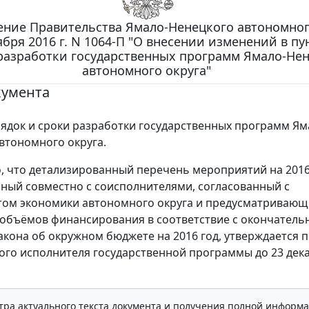
ение Правительства Ямало-Ненецкого автономног
ября 2016 г. N 1064-П "О внесении изменений в пун
разработки государственных программ Ямало-Не
автономного округа"
кумента
ядок и сроки разработки государственных программ Ям
втономного округа.
, что детализированный перечень мероприятий на 2016
ный совместно с соисполнителями, согласованный с
том экономики автономного округа и предусматриваю
объёмов финансирования в соответствие с окончатель
акона об окружном бюджете на 2016 год, утверждается 
ого исполнителя государственной программы до 23 дек
тра актуального текста документа и получения полной информа