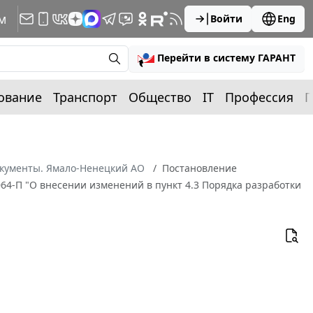
м
Войти
Eng
Перейти в систему ГАРАНТ
ование
Транспорт
Общество
IT
Профессия
П
окументы. Ямало-Ненецкий АО
Постановление
064-П "О внесении изменений в пункт 4.3 Порядка разработки