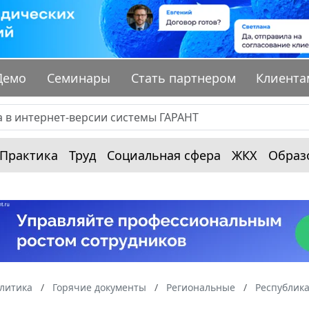
Демо
Семинары
Стать партнером
Клиента
Практика
Труд
Социальная сфера
ЖКХ
Образ
алитика
Горячие документы
Региональные
Республика