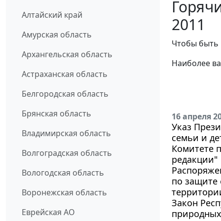
Горячи
Алтайский край
2011
Амурская область
Чтобы быть 
Архангельская область
Наиболее ва
Астраханская область
Белгородская область
Брянская область
16 апреля 2
Указ Прези
Владимирская область
семьи и де
Комитете п
Волгоградская область
редакции"
Распоряжен
Вологодская область
по защите 
территории
Воронежская область
Закон Респ
Еврейская АО
природных 