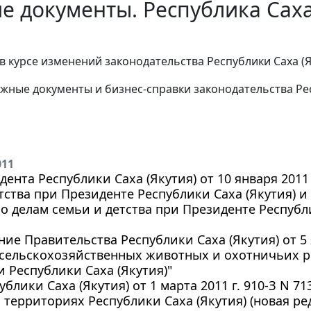
е документы. Республика Саха 
в курсе изменений законодательства Республики Саха (
жные документы и бизнес-справки законодательства Рес
011
дента Республики Саха (Якутия) от 10 января 2011 
тства при Президенте Республики Саха (Якутия) 
о делам семьи и детства при Президенте Республи
ие Правительства Республики Саха (Якутия) от 5 я
сельскохозяйственных животных и охотничьих ре
 Республики Саха (Якутия)"
ублики Саха (Якутия) от 1 марта 2011 г. 910-З N 7
территориях Республики Саха (Якутия) (новая ре