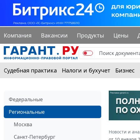
Компания
Вакансии
Продукты
Цены
Судебная практика
Налоги и бухучет
Бизнес
Федеральные
Региональные
Москва
Новости и ан
Санкт-Петербург
от 10 января 