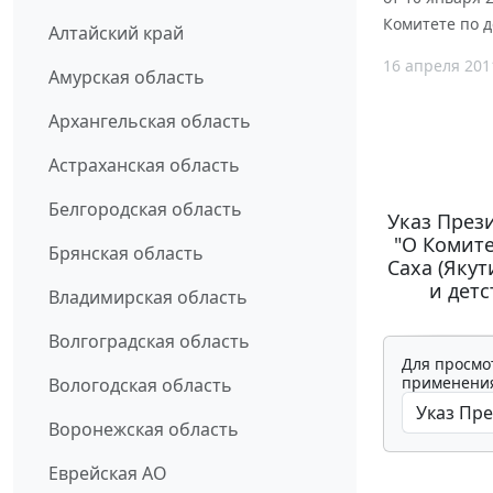
Комитете по д
Алтайский край
16 апреля 201
Амурская область
Архангельская область
Астраханская область
Белгородская область
Указ Прези
"О Комите
Брянская область
Саха (Яку
и детс
Владимирская область
Волгоградская область
Для просмо
применения
Вологодская область
Воронежская область
Еврейская АО