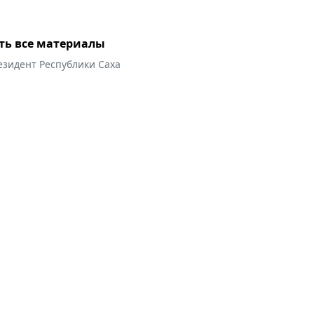
ть все материалы
езидент Республики Саха