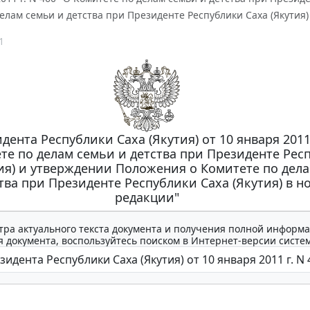
елам семьи и детства при Президенте Республики Саха (Якутия)
1
дента Республики Саха (Якутия) от 10 января 2011 
те по делам семьи и детства при Президенте Рес
тия) и утверждении Положения о Комитете по дел
тва при Президенте Республики Саха (Якутия) в н
редакции"
тра актуального текста документа и получения полной информа
 документа, воспользуйтесь поиском в Интернет-версии систе