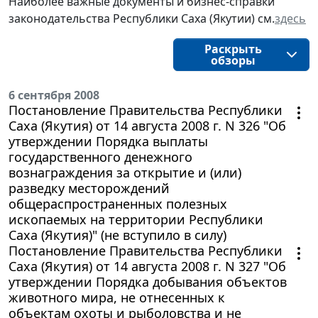
Наиболее важные документы и бизнес-справки
законодательства Республики Саха (Якутии) см.
здесь
Раскрыть
обзоры
6 сентября 2008
Постановление Правительства Республики
Саха (Якутия) от 14 августа 2008 г. N 326 "Об
утверждении Порядка выплаты
государственного денежного
вознаграждения за открытие и (или)
разведку месторождений
общераспространенных полезных
ископаемых на территории Республики
Саха (Якутия)" (не вступило в силу)
Постановление Правительства Республики
Саха (Якутия) от 14 августа 2008 г. N 327 "Об
утверждении Порядка добывания объектов
животного мира, не отнесенных к
объектам охоты и рыболовства и не