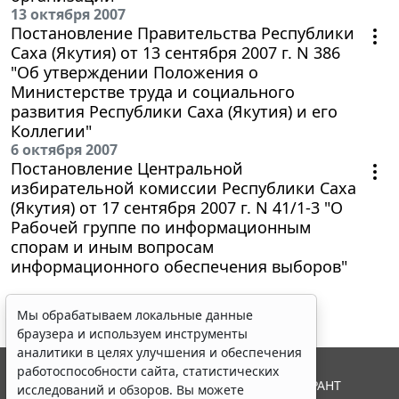
13 октября 2007
Постановление Правительства Республики
Саха (Якутия) от 13 сентября 2007 г. N 386
"Об утверждении Положения о
Министерстве труда и социального
развития Республики Саха (Якутия) и его
Коллегии"
6 октября 2007
Постановление Центральной
избирательной комиссии Республики Саха
(Якутия) от 17 сентября 2007 г. N 41/1-3 "О
Рабочей группе по информационным
спорам и иным вопросам
информационного обеспечения выборов"
Мы обрабатываем локальные данные
браузера и используем инструменты
аналитики в целях улучшения и обеспечения
работоспособности сайта, статистических
© ООО "НПП "ГАРАНТ-СЕРВИС", 2026. Система ГАРАНТ
исследований и обзоров. Вы можете