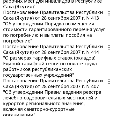
рабочих мест для инвалидов в Республике
Саха (Якутия)"
Постановление Правительства Республики
Саха (Якутия) от 28 сентября 2007 г. N 413
"Об утверждении Порядка возмещения
стоимости гарантированного перечня услуг
по погребению и выплаты пособия на
погребение"
Постановление Правительства Республики
Саха (Якутия) от 28 сентября 2007 г. N 414
"О размерах тарифных ставок (окладов)
Единой тарифной сетки по оплате труда
работников республиканских
государственных учреждений"
Постановление Правительства Республики
Саха (Якутия) от 28 сентября 2007 г. N 407
"Об утверждении Правил ведения реестра
лечебно-оздоровительных местностей и
курортов регионального значения,
включая санаторно-курортные
организации"