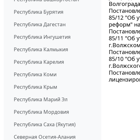
Волгограда
Постановле
Республика Бурятия
85/12 "Об
реформ" на
Республика Дагестан
Постановле
Республика Ингушетия
85/11 "Об
г.Волжском
Республика Калмыкия
Постановле
85/10 "Об 
Республика Карелия
г.Волжского
Постановле
Республика Коми
лицензиров
Республика Крым
Республика Марий Эл
Республика Мордовия
Республика Саха (Якутия)
Северная Осетия-Алания