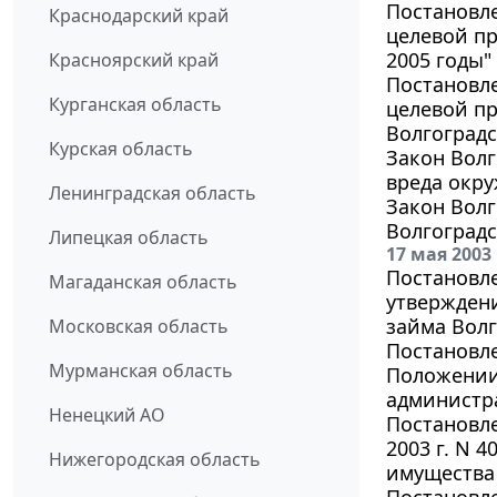
Постановле
Краснодарский край
целевой пр
2005 годы"
Красноярский край
Постановле
Курганская область
целевой п
Волгоградс
Курская область
Закон Волг
вреда окру
Ленинградская область
Закон Волг
Волгоградс
Липецкая область
17 мая 2003
Постановле
Магаданская область
утвержден
займа Волг
Московская область
Постановле
Мурманская область
Положении
администр
Ненецкий АО
Постановл
2003 г. N 
Нижегородская область
имущества 
Постановл