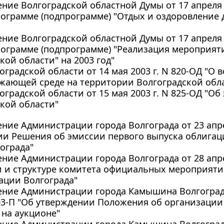
ние Волгоградской областной Думы от 17 апреля 2
ограмме (подпрограмме) "Отдых и оздоровление д
ние Волгоградской областной Думы от 17 апреля 2
рограмме (подпрограмме) "Реализация мероприят
кой области" на 2003 год"
оградской области от 14 мая 2003 г. N 820-ОД "О
жающей среде на территории Волгоградской обл
оградской области от 15 мая 2003 г. N 825-ОД "О
кой области"
ние Администрации города Волгограда от 23 апрел
ии Решения об эмиссии первого выпуска облигац
ограда"
ние Администрации города Волгограда от 28 апрел
 и структуре комитета официальных мероприяти
ации Волгограда"
ение Администрации города Камышина Волгоградс
403-П "Об утверждении Положения об организаци
на аукционе"
ение Администрации города Камышина Волгоградс