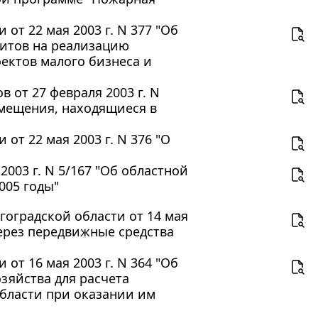
от 22 мая 2003 г. N 377 "Об
итов на реализацию
ктов малого бизнеса и
 от 27 февраля 2003 г. N
омещения, находящиеся в
т 22 мая 2003 г. N 376 "О
003 г. N 5/167 "Об областной
005 годы"
оградской области от 14 мая
через передвижные средства
от 16 мая 2003 г. N 364 "Об
зяйства для расчета
бласти при оказании им