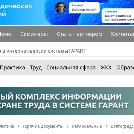
Демо
Семинары
Стать партнером
Клиента
Практика
Труд
Социальная сфера
ЖКХ
Образ
алитика
Горячие документы
Региональные
Волгоградс