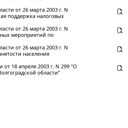
сти от 26 марта 2003 г. N
кая поддержка налоговых
сти от 26 марта 2003 г. N
нных мероприятий по
сти от 26 марта 2003 г. N
анятости населения
т 18 апреля 2003 г. N 299 "О
Волгоградской области"