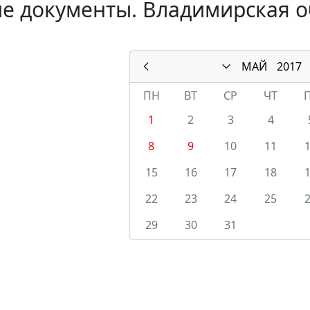
е документы. Владимирская о
МАЙ
2017
ПН
ВТ
СР
ЧТ
1
2
3
4
8
9
10
11
15
16
17
18
22
23
24
25
29
30
31