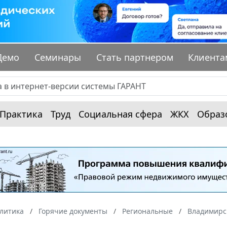
Демо
Семинары
Стать партнером
Клиента
Практика
Труд
Социальная сфера
ЖКХ
Образ
алитика
Горячие документы
Региональные
Владимирс