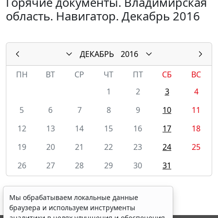
Горячие документы. Владимирская
область. Навигатор. Декабрь 2016
ДЕКАБРЬ
2016
ПН
ВТ
СР
ЧТ
ПТ
СБ
ВС
1
2
3
4
5
6
7
8
9
10
11
12
13
14
15
16
17
18
19
20
21
22
23
24
25
26
27
28
29
30
31
Мы обрабатываем локальные данные
браузера и используем инструменты
аналитики в целях улучшения и обеспечения