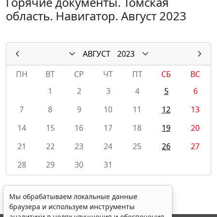
Горячие документы. Томская
область. Навигатор. Август 2023
АВГУСТ
2023
ПН
ВТ
СР
ЧТ
ПТ
СБ
ВС
1
2
3
4
5
6
7
8
9
10
11
12
13
14
15
16
17
18
19
20
21
22
23
24
25
26
27
28
29
30
31
Мы обрабатываем локальные данные
браузера и используем инструменты
аналитики в целях улучшения и обеспечения