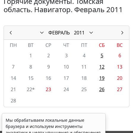
Горячие документы. Томская
область. Навигатор. Февраль 2011
ФЕВРАЛЬ
2011
ПН
ВТ
СР
ЧТ
ПТ
СБ
ВС
1
2
3
4
5
6
7
8
9
10
11
12
13
14
15
16
17
18
19
20
21
22*
23
24
25
26
27
28
Мы обрабатываем локальные данные
браузера и используем инструменты
аналитики в целях улучшения и обеспечения