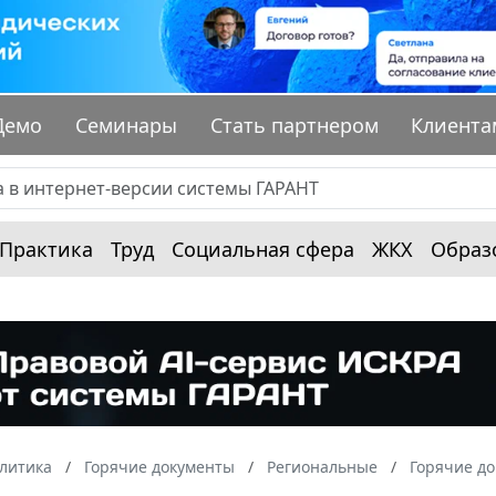
Демо
Семинары
Стать партнером
Клиента
Практика
Труд
Социальная сфера
ЖКХ
Образ
алитика
Горячие документы
Региональные
Горячие до