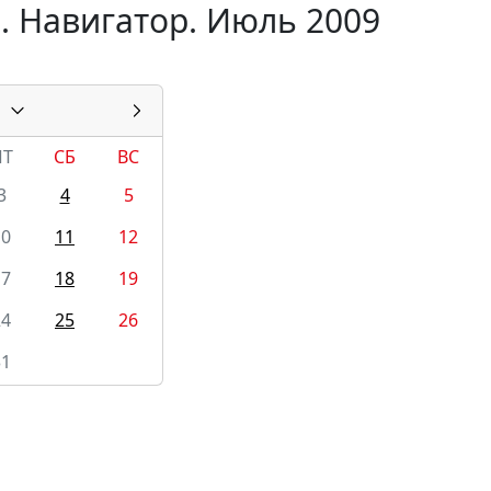
. Навигатор. Июль 2009
ПТ
СБ
ВС
3
4
5
10
11
12
17
18
19
24
25
26
31