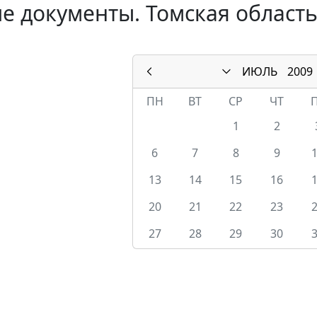
е документы. Томская область
ИЮЛЬ
2009
ПН
ВТ
СР
ЧТ
1
2
6
7
8
9
13
14
15
16
20
21
22
23
27
28
29
30