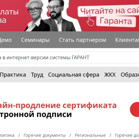
Демо
Семинары
Стать партнером
Клиента
Практика
Труд
Социальная сфера
ЖКХ
Образ
алитика
Горячие документы
Региональные
Горячие до