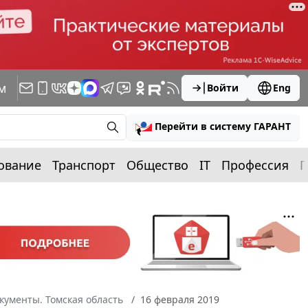
м
Войти
Eng
Перейти в систему ГАРАНТ
ование
Транспорт
Общество
IT
Профессия
П
кументы. Томская область
16 февраля 2019