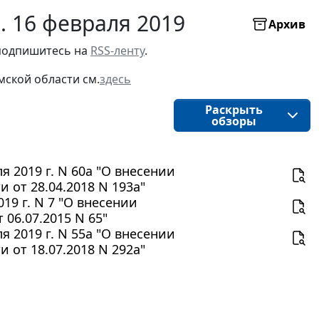
. 16 февраля 2019
Архив
подпишитесь на 
RSS-ленту
.
мской области
см.
здесь
Раскрыть
обзоры
 2019 г. N 60а "О внесении
от 28.04.2018 N 193а"
19 г. N 7 "О внесении
06.07.2015 N 65"
 2019 г. N 55а "О внесении
от 18.07.2018 N 292а"