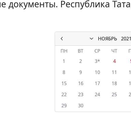
е документы. Республика Тата
НОЯБРЬ
202
ПН
ВТ
СР
ЧТ
1
2
3*
4
8
9
10
11
15
16
17
18
22
23
24
25
29
30