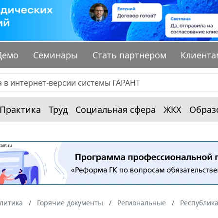
Демо
Семинары
Стать партнером
Клиента
Практика
Труд
Социальная сфера
ЖКХ
Образ
алитика
Горячие документы
Региональные
Республика