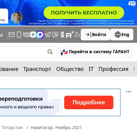
м
Войти
Eng
Перейти в систему ГАРАНТ
ование
Транспорт
Общество
IT
Профессия
П
 Татарстан
Навигатор. Ноябрь 2021