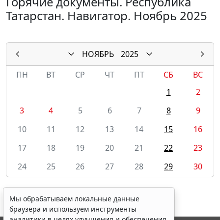
Горячие документы. Республика
Татарстан. Навигатор. Ноябрь 2025
НОЯБРЬ
2025
ПН
ВТ
СР
ЧТ
ПТ
СБ
ВС
1
2
3
4
5
6
7
8
9
10
11
12
13
14
15
16
17
18
19
20
21
22
23
24
25
26
27
28
29
30
Мы обрабатываем локальные данные
браузера и используем инструменты
аналитики в целях улучшения и обеспечения