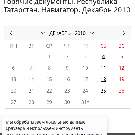
Горячие документы. Республика
Татарстан. Навигатор. Декабрь 2010
ДЕКАБРЬ
2010
ПН
ВТ
СР
ЧТ
ПТ
СБ
ВС
1
2
3
4
5
6
7
8
9
10
11
12
13
14
15
16
17
18
19
20
21
22
23
24
25
26
27
28
29
30
31*
Мы обрабатываем локальные данные
браузера и используем инструменты
аналитики в целях улучшения и обеспечения