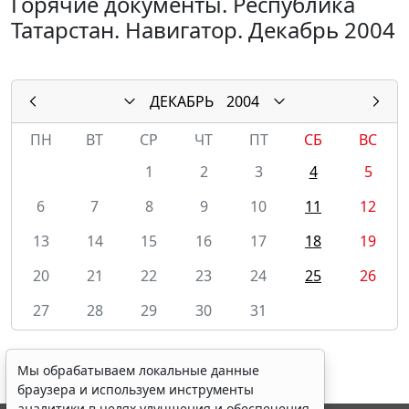
Горячие документы. Республика
Татарстан. Навигатор. Декабрь 2004
ДЕКАБРЬ
2004
ПН
ВТ
СР
ЧТ
ПТ
СБ
ВС
1
2
3
4
5
6
7
8
9
10
11
12
13
14
15
16
17
18
19
20
21
22
23
24
25
26
27
28
29
30
31
Мы обрабатываем локальные данные
браузера и используем инструменты
аналитики в целях улучшения и обеспечения