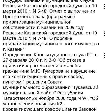
Решение Казанской городской Думы от 10
марта 2010 г. N 6-48 "Отчет о выполнении
Прогнозного плана (программы)
приватизации муниципальной
собственности г. Казани на 2009 год"
Решение Казанской городской Думы от 10
марта 2010 г. N 7-48 "О порядке
приватизации муниципального имущества
г. Казани"
Определение Конституционного суда РТ от
27 февраля 2010 г. N 3-О "Об отказе в
принятии к рассмотрению жалобы
гражданина М.Ю. Гумерова на нарушение
его конституционных прав и свобод
пунктом 1 решения Совета
муниципального образования "Тукаевский
муниципальный район" Республики
Татарстан от 29 ноября 2006 года N 9/1 "Об
установлении значения К2 -
корректирующего коэффициента базовой