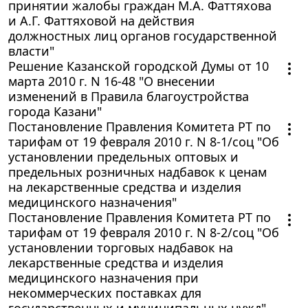
принятии жалобы граждан М.А. Фаттяхова
и А.Г. Фаттяховой на действия
должностных лиц органов государственной
власти"
Решение Казанской городской Думы от 10
марта 2010 г. N 16-48 "О внесении
изменений в Правила благоустройства
города Казани"
Постановление Правления Комитета РТ по
тарифам от 19 февраля 2010 г. N 8-1/соц "Об
установлении предельных оптовых и
предельных розничных надбавок к ценам
на лекарственные средства и изделия
медицинского назначения"
Постановление Правления Комитета РТ по
тарифам от 19 февраля 2010 г. N 8-2/соц "Об
установлении торговых надбавок на
лекарственные средства и изделия
медицинского назначения при
некоммерческих поставках для
государственных и муниципальных нужд"