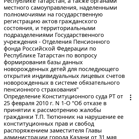
Республике Татарстан, а также органами
местного самоуправления, наделенными
полномочиями на государственную
регистрацию актов гражданского
состояния, и территориальными
подразделениями Государственного
учреждения - Отделения Пенсионного
фонда Российской Федерации по
Республике Татарстан по вопросу
формирования базы данных
новорожденных детей для последующего
открытия индивидуальных лицевых счетов
новорожденных в системе обязательного
пенсионного страхования"
Определение Конституционного суда РТ от
25 февраля 2010 г. N 1-О "Об отказе в
принятии к рассмотрению жалобы
гражданки Т.П. Тютюнник на нарушение ее
конституционных прав и свобод
распоряжением заместителя Главы
администрации города Казани от 31 мая