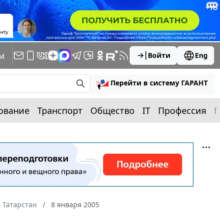
м
Войти
Eng
Перейти в систему ГАРАНТ
ование
Транспорт
Общество
IT
Профессия
П
 Татарстан
8 января 2005