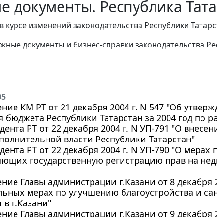
е документы. Республика Тата
в курсе изменений законодательства Республики Татар
жные документы и бизнес-справки законодательства Рес
05
ние КМ РТ от 21 декабря 2004 г. N 547 "Об утве
 бюджета Республики Татарстан за 2004 год по р
дента РТ от 22 декабря 2004 г. N УП-791 "О внес
полнительной власти Республики Татарстан"
дента РТ от 22 декабря 2004 г. N УП-790 "О мерах
яющих государственную регистрацию прав на не
ние Главы администрации г.Казани от 8 декабря 2
льных мерах по улучшению благоустройства и са
 в г.Казани"
ние Главы администрации г.Казани от 9 декабря 2