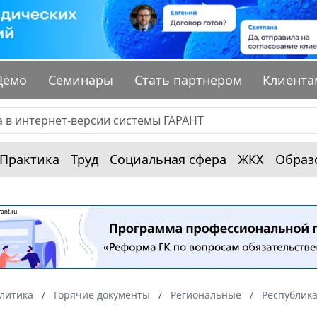
Демо
Семинары
Стать партнером
Клиента
Практика
Труд
Социальная сфера
ЖКХ
Образ
алитика
Горячие документы
Региональные
Республика