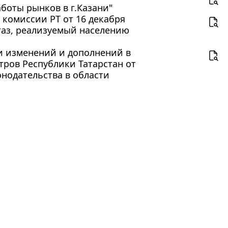
боты рынков в г.Казани"
комиссии РТ от 16 декабря
газ, реализуемый населению
ии изменений и дополнений в
ров Республики Татарстан от
онодательства в области