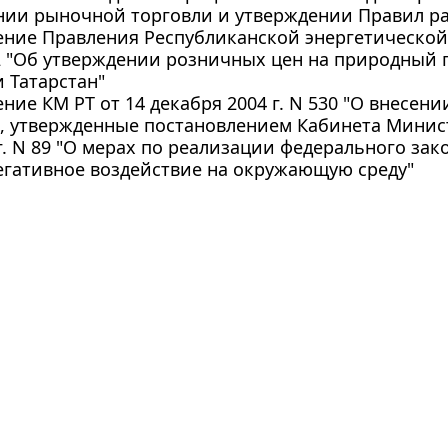
ии рыночной торговли и утверждении Правил ра
ние Правления Республиканской энергетической 
82 "Об утверждении розничных цен на природный 
 Татарстан"
ние КМ РТ от 14 декабря 2004 г. N 530 "О внесен
, утвержденные постановлением Кабинета Минист
 г. N 89 "О мерах по реализации федерального зак
егативное воздействие на окружающую среду"