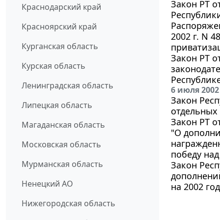
Закон РТ о
Краснодарский край
Республики
Распоряже
Красноярский край
2002 г. N 
Курганская область
приватизац
Закон РТ о
Курская область
законодат
Республике
Ленинградская область
6 июля 2002
Закон Респ
Липецкая область
отдельных 
Закон РТ о
Магаданская область
"О дополни
награжденн
Московская область
победу над
Мурманская область
Закон Респ
дополнений
Ненецкий АО
на 2002 год
Нижегородская область