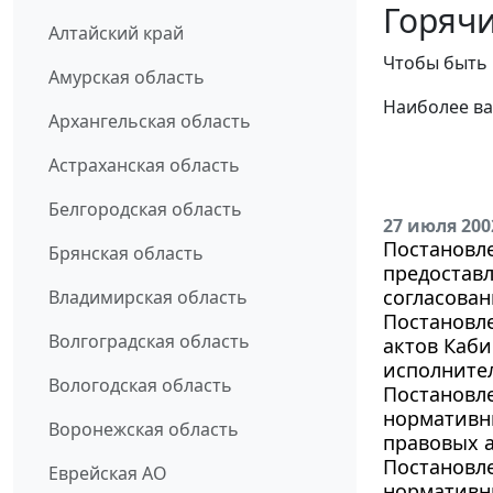
Горячи
Алтайский край
Чтобы быть 
Амурская область
Наиболее ва
Архангельская область
Астраханская область
Белгородская область
27 июля 200
Постановле
Брянская область
предоставл
согласован
Владимирская область
Постановле
Волгоградская область
актов Каби
исполните
Вологодская область
Постановле
нормативн
Воронежская область
правовых а
Постановле
Еврейская АО
нормативны