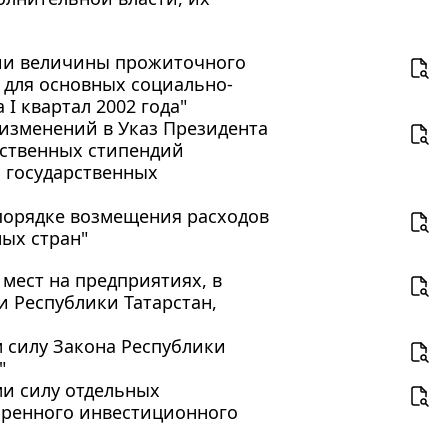
ении величины прожиточного
для основных социально-
I квартал 2002 года"
и изменений в Указ Президента
рственных стипендий
я государственных
 порядке возмещения расходов
ых стран"
 мест на предприятиях, в
 Республики Татарстан,
м силу Закона Республики
"
ми силу отдельных
обренного инвестиционного