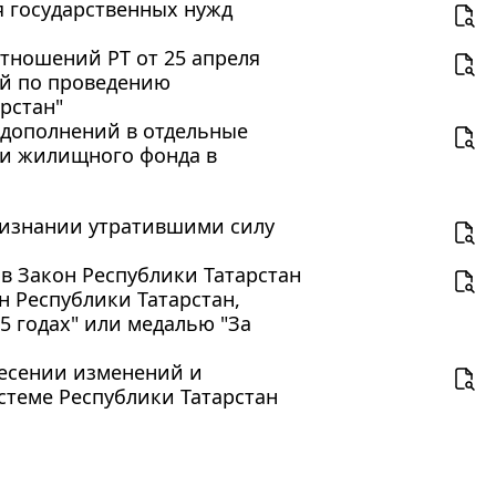
ля государственных нужд
тношений РТ от 25 апреля
ий по проведению
рстан"
и дополнений в отдельные
ии жилищного фонда в
признании утратившими силу
 в Закон Республики Татарстан
н Республики Татарстан,
5 годах" или медалью "За
внесении изменений и
стеме Республики Татарстан