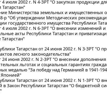
т 4 июля 2002 г. N 4-ЗРТ "О закупках продукции д
 Татарстан"
ние Министерства земельных и имущественных о
488-р "Об утверждении Методических рекомендац
ии государственного имущества Республики Тата
т 4 июля 2002 г. N 6-ЗРТ "О внесении изменений 
ельные акты Республики Татарстан и приватизац
 Татарстан"
ублики Татарстан от 24 июня 2002 г. N 3-ЗРТ "О 
актов лесного законодательства"
т 24 июня 2002 г. N 2-ЗРТ "О внесении дополнения
тельных льготах и социальных гарантиях гражда
ых медалью "За победу над Германией в 1941-194
 Японией"
ублики Татарстан от 24 июня 2002 г. N 1-ЗРТ "О 
 в Закон Республики Татарстан "О бюджетной си
"