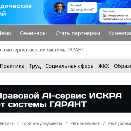
Демо
Семинары
Стать партнером
Клиента
Практика
Труд
Социальная сфера
ЖКХ
Образ
алитика
Горячие документы
Региональные
Республика