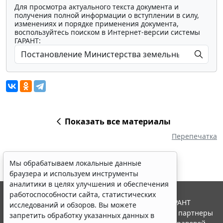
Для просмотра актуального текста документа и
получения полной информации о вступлении в силу,
изменениях и порядке применения документа,
воспользуйтесь поиском в Интернет-версии системы
ГАРАНТ:
Показать все материалы
Перепечатка
Мы обрабатываем локальные данные
браузера и используем инструменты
аналитики в целях улучшения и обеспечения
работоспособности сайта, статистических
© ООО "НПП "ГАРАНТ-СЕРВИС", 2026. Система ГАРАНТ
исследований и обзоров. Вы можете
выпускается с 1990 года. Компания "Гарант" и ее партнеры
запретить обработку указанных данных в