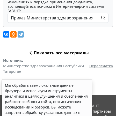
изменениях и порядке применения документа,
воспользуйтесь поиском в Интернет-версии системы
ГАРАНТ:
Показать все материалы
Источник:
Министерство здравоохранения Республики
Перепечатка
Татарстан
Мы обрабатываем локальные данные
браузера и используем инструменты
аналитики в целях улучшения и обеспечения
работоспособности сайта, статистических
© ООО "НПП "ГАРАНТ-СЕРВИС", 2026. Система ГАРАНТ
исследований и обзоров. Вы можете
выпускается с 1990 года. Компания "Гарант" и ее партнеры
запретить обработку указанных данных в