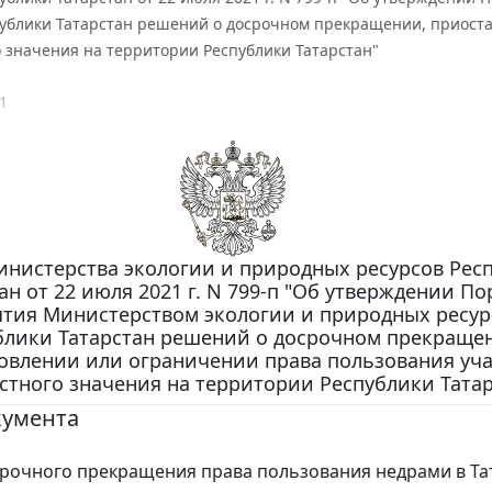
публики Татарстан решений о досрочном прекращении, приост
 значения на территории Республики Татарстан"
1
инистерства экологии и природных ресурсов Рес
ан от 22 июля 2021 г. N 799-п "Об утверждении По
тия Министерством экологии и природных ресур
блики Татарстан решений о досрочном прекраще
овлении или ограничении права пользования уч
стного значения на территории Республики Татар
кумента
рочного прекращения права пользования недрами в Та