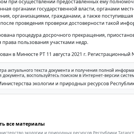
ом при осуществлении предоставленных ему полномоч
нная органами государственной власти, органами мест
ния, организациями, гражданами, а также поступившая
 после проведения проверки достоверности такой инфо
ована процедура досрочного прекращения, приостано
 права пользования участками недр.
ован в Минюсте РТ 11 августа 2021 г. Регистрационный N
тра актуального текста документа и получения полной информа
 документа, воспользуйтесь поиском в Интернет-версии систе
ть все материалы
нистерство экологии и природных ресурсов Республики Татарс