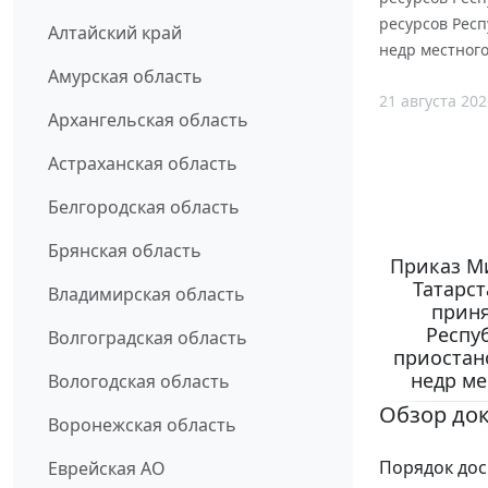
ресурсов Рес
Алтайский край
недр местного
Амурская область
21 августа 202
Архангельская область
Астраханская область
Белгородская область
Брянская область
Приказ М
Татарст
Владимирская область
приня
Респу
Волгоградская область
приостан
недр ме
Вологодская область
Обзор до
Воронежская область
Порядок дос
Еврейская АО