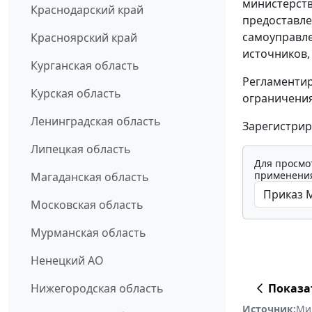
министерств
Краснодарский край
предоставле
самоуправле
Красноярский край
источников,
Курганская область
Регламентир
Курская область
ограничения
Ленинградская область
Зарегистрир
Липецкая область
Для просмо
применения
Магаданская область
Московская область
Мурманская область
Ненецкий АО
Показа
Нижегородская область
Источник:
Ми