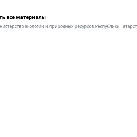
ть все материалы
нистерство экологии и природных ресурсов Республики Татарс