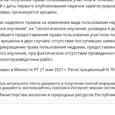
й с даты первого опубликования перечня зарегистриро
явки, организуется аукцион.
о наделено правом на изменение вида пользования не
кое изучение" на "геологическое изучение, разведка и д
ейшего предоставления права пользования участком по
аукциона в двух случаях: отсутствие поступивших заяво
рекращение права пользования недрами, предоставлен
ого изучения, при фактическом отсутствии проведенног
еологоразведочных работ.
ован в Минюсте РТ 21 мая 2021 г. Регистрационный N 76
тра актуального текста документа и получения полной информа
 документа, воспользуйтесь поиском в Интернет-версии систе