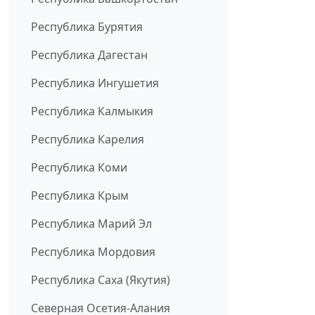
Республика Бурятия
Республика Дагестан
Республика Ингушетия
Республика Калмыкия
Республика Карелия
Республика Коми
Республика Крым
Республика Марий Эл
Республика Мордовия
Республика Саха (Якутия)
Северная Осетия-Алания