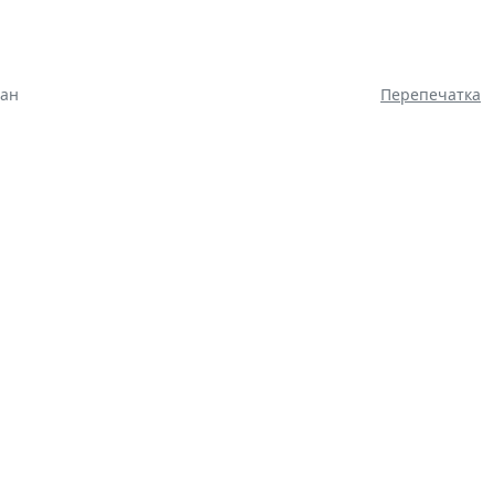
тан
Перепечатка