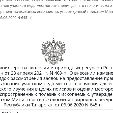
ания участком недр местного значения для его геологического
раненных полезных ископаемых, утвержденный приказом Мини
6.06.2020 N 645-п"
инистерства экологии и природных ресурсов Рес
н от 28 апреля 2021 г. N 469-п "О внесении измен
док рассмотрения заявок на предоставление пра
ьзования участком недр местного значения для е
ского изучения в целях поисков и оценки место
спространенных полезных ископаемых, утвержд
азом Министерства экологии и природных ресур
Республики Татарстан от 06.06.2020 N 645-п"
кумента