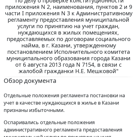
"По делу о проверке конституционности
приложения N 2, наименования, пунктов 2 и 9
части I приложения N 3 к Административному
регламенту предоставления муниципальной
услуги по принятию на учет граждан,
нуждающихся в жилых помещениях,
предоставляемых по договорам социального
найма, в г. Казани, утвержденному
постановлением Исполнительного комитета
муниципального образования города Казани
от 6 августа 2013 года N 7154, в связи с
жалобой гражданки Н.Е. Мешковой"
Обзор документа
Отдельные положения регламента постановки на
учет в качестве нуждающихся в жилье в Казани
признаны избыточными.
Оспаривались отдельные положения
административного регламента предоставления
муниципальной услуги по принятию на учет