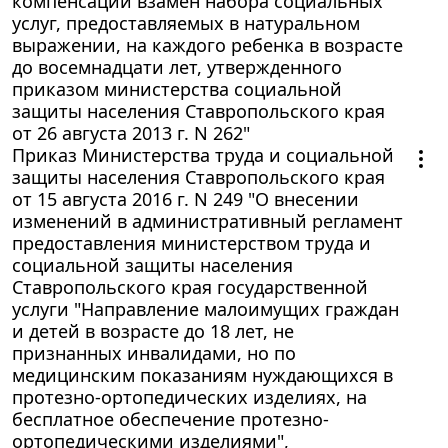
компенсации взамен набора социальных
услуг, предоставляемых в натуральном
выражении, на каждого ребенка в возрасте
до восемнадцати лет, утвержденного
приказом министерства социальной
защиты населения Ставропольского края
от 26 августа 2013 г. N 262"
Приказ Министерства труда и социальной
защиты населения Ставропольского края
от 15 августа 2016 г. N 249 "О внесении
изменений в административный регламент
предоставления министерством труда и
социальной защиты населения
Ставропольского края государственной
услуги "Направление малоимущих граждан
и детей в возрасте до 18 лет, не
признанных инвалидами, но по
медицинским показаниям нуждающихся в
протезно-ортопедических изделиях, на
бесплатное обеспечение протезно-
ортопедическими изделиями",