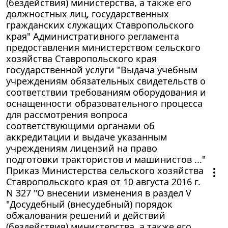
(бездействия) министерства, а также его
должностных лиц, государственных
гражданских служащих Ставропольского
края" Административного регламента
предоставления министерством сельского
хозяйства Ставропольского края
государственной услуги "Выдача учебным
учреждениям обязательных свидетельств о
соответствии требованиям оборудования и
оснащенности образовательного процесса
для рассмотрения вопроса
соответствующими органами об
аккредитации и выдаче указанным
учреждениям лицензий на право
подготовки трактористов и машинистов ..."
Приказ Министерства сельского хозяйства
Ставропольского края от 10 августа 2016 г.
N 327 "О внесении изменения в раздел V
"Досудебный (внесудебный) порядок
обжалования решений и действий
(бездействия) министерства, а также его