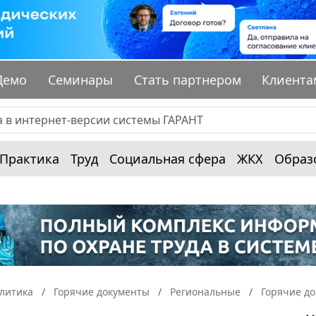
Демо
Семинары
Стать партнером
Клиента
Практика
Труд
Социальная сфера
ЖКХ
Образ
алитика
Горячие документы
Региональные
Горячие до