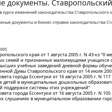
е документы. Ставропольский 
в курсе изменений законодательства Ставропольского к
жные документы и бизнес-справки законодательства
Ст
2005
ропольского края от 1 августа 2005 г. N 43-кз "0
ых семей и признанных малоимущими учащихся 
 высших учебных заведений дневной формы обуче
енной Думы Ставропольского края от 14 июля 2005 г
вета города Ессентуки от 16 августа 2005 г. N 11
е детей в муниципальных дошкольных образоват
й поддержке системы этих учреждений"
вета города Ессентуки от 16 августа 2005 г. N 1
ых слушаниях в муниципальном образовании горо