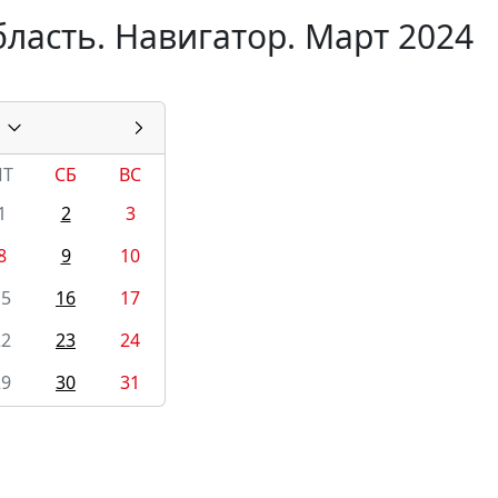
ласть. Навигатор. Март 2024
ПТ
СБ
ВС
1
2
3
8
9
10
15
16
17
22
23
24
29
30
31