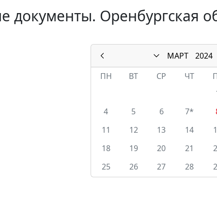
е документы. Оренбургская об
МАРТ
2024
ПН
ВТ
СР
ЧТ
4
5
6
7*
11
12
13
14
18
19
20
21
25
26
27
28