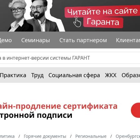
Демо
Семинары
Стать партнером
Клиента
Практика
Труд
Социальная сфера
ЖКХ
Образ
алитика
Горячие документы
Региональные
Оренбургск