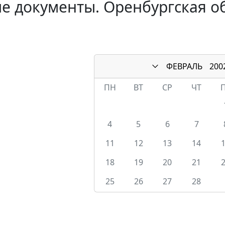
е документы. Оренбургская об
ФЕВРАЛЬ
200
ПН
ВТ
СР
ЧТ
4
5
6
7
11
12
13
14
18
19
20
21
25
26
27
28