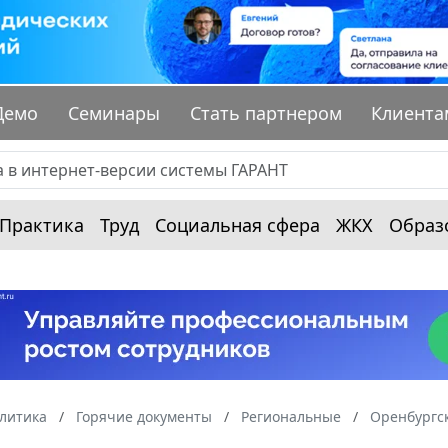
Демо
Семинары
Стать партнером
Клиента
Практика
Труд
Социальная сфера
ЖКХ
Образ
алитика
Горячие документы
Региональные
Оренбургск