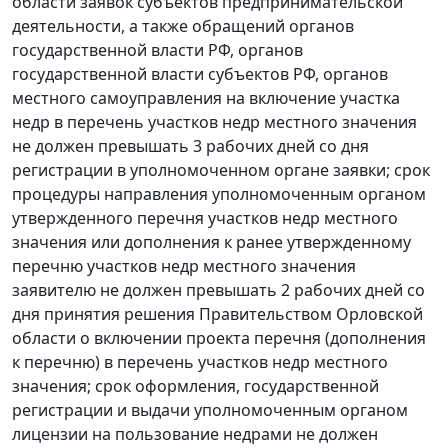
области заявок субъектов предпринимательской
деятельности, а также обращений органов
государственной власти РФ, органов
государственной власти субъектов РФ, органов
местного самоуправления на включение участка
недр в перечень участков недр местного значения
не должен превышать 3 рабочих дней со дня
регистрации в уполномоченном органе заявки; срок
процедуры направления уполномоченным органом
утвержденного перечня участков недр местного
значения или дополнения к ранее утвержденному
перечню участков недр местного значения
заявителю не должен превышать 2 рабочих дней со
дня принятия решения Правительством Орловской
области о включении проекта перечня (дополнения
к перечню) в перечень участков недр местного
значения; срок оформления, государственной
регистрации и выдачи уполномоченным органом
лицензии на пользование недрами не должен