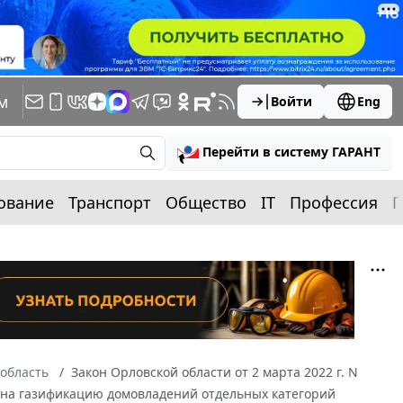
м
Войти
Eng
Перейти в систему ГАРАНТ
ование
Транспорт
Общество
IT
Профессия
П
область
Закон Орловской области от 2 марта 2022 г. N
 на газификацию домовладений отдельных категорий