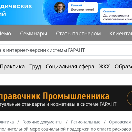
Демо
Семинары
Стать партнером
Клиента
Практика
Труд
Социальная сфера
ЖКХ
Образ
алитика
Горячие документы
Региональные
Орловская 
ополнительной мере социальной поддержки по оплате расходов