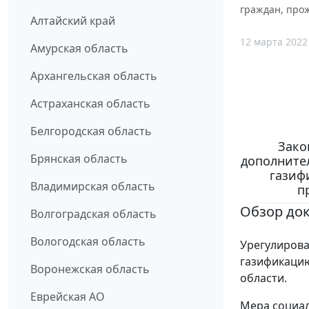
граждан, про
Алтайский край
12 марта 2022
Амурская область
Архангельская область
Астраханская область
Белгородская область
Зако
Брянская область
дополните
газиф
Владимирская область
п
Обзор до
Волгоградская область
Вологодская область
Урегулирова
газификацию
Воронежская область
области.
Еврейская АО
Мера социал