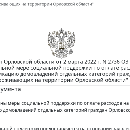
живающих на территории Орловской области"
н Орловской области от 2 марта 2022 г. N 2736-ОЗ
льной мере социальной поддержки по оплате рас
икацию домовладений отдельных категорий граж
роживающих на территории Орловской области"
кумента
ны меры социальной поддержки по оплате расходов на
 домовладений отдельных категорий граждан Орловск
ьной поддержки предоставляется на основании заявле