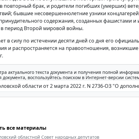
в повторный брак, и родители погибших (умерших) вет
твий; бывшие несовершеннолетние узники концлагерей,
 принудительного содержания, созданных фашистами и 
в период Второй мировой войны.
ает в силу по истечении десяти дней со дня его официал
ия и распространяется на правоотношения, возникшие 
г.
тра актуального текста документа и получения полной информа
 документа, воспользуйтесь поиском в Интернет-версии систе
ть все материалы
ловский областной Совет народных депутатов