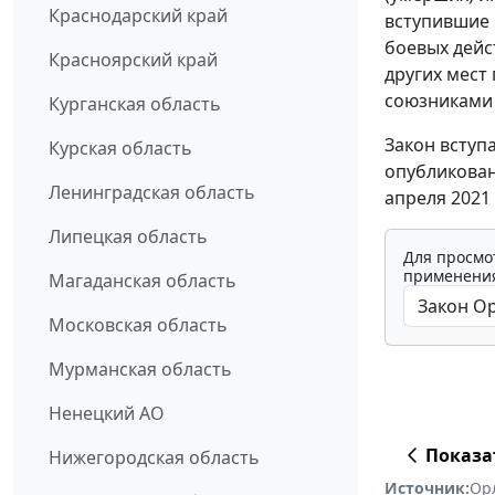
Краснодарский край
вступившие 
боевых дейс
Красноярский край
других мест
союзниками 
Курганская область
Закон вступ
Курская область
опубликован
Ленинградская область
апреля 2021 
Липецкая область
Для просмо
применения
Магаданская область
Московская область
Мурманская область
Ненецкий АО
Показа
Нижегородская область
Источник:
Ор