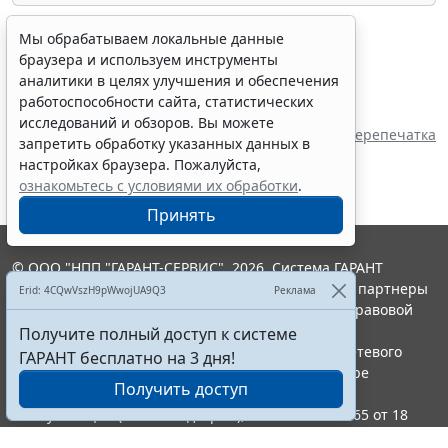
Мы обрабатываем локальные данные
браузера и используем инструменты
аналитики в целях улучшения и обеспечения
работоспособности сайта, статистических
Показать все материалы
исследований и обзоров. Вы можете
Источник:
Правительство Орловской области
Перепечатка
запретить обработку указанных данных в
настройках браузера. Пожалуйста,
ознакомьтесь с условиями их обработки
.
Принять
© ООО "НПП "ГАРАНТ-СЕРВИС", 2026. Система ГАРАНТ
выпускается с 1990 года. Компания "Гарант" и ее партнеры
Erid: 4CQwVszH9pWwojUA9Q3
Реклама
являются участниками Российской ассоциации правовой
информации ГАРАНТ.
Получите полный доступ к системе
Портал ГАРАНТ.РУ зарегистрирован в качестве сетевого
ГАРАНТ бесплатно на 3 дня!
издания Федеральной службой по надзору в сфере
Получить доступ
связи,информационных технологий и массовых
коммуникаций (Роскомнадзором), Эл № ФС77-58365 от 18
июня 2014 года.