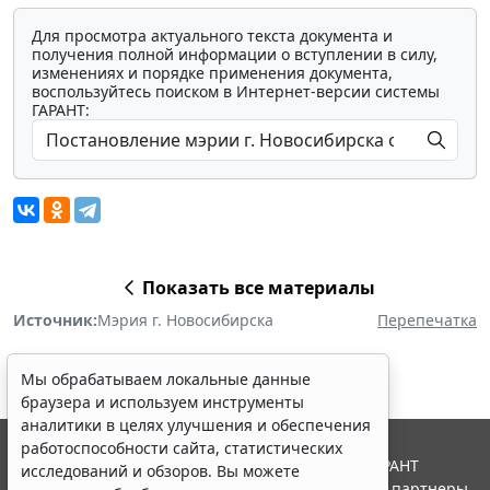
Для просмотра актуального текста документа и
получения полной информации о вступлении в силу,
изменениях и порядке применения документа,
воспользуйтесь поиском в Интернет-версии системы
ГАРАНТ:
Показать все материалы
Источник:
Мэрия г. Новосибирска
Перепечатка
Мы обрабатываем локальные данные
браузера и используем инструменты
аналитики в целях улучшения и обеспечения
работоспособности сайта, статистических
© ООО "НПП "ГАРАНТ-СЕРВИС", 2026. Система ГАРАНТ
исследований и обзоров. Вы можете
выпускается с 1990 года. Компания "Гарант" и ее партнеры