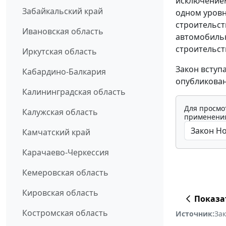
исключением
Забайкальский край
одном уровн
строительст
Ивановская область
автомобильн
строительст
Иркутская область
Закон вступ
Кабардино-Балкария
опубликован
Калининградская область
Для просмо
Калужская область
применения
Камчатский край
Карачаево-Черкессия
Кемеровская область
Кировская область
Показа
Костромская область
Источник:
За