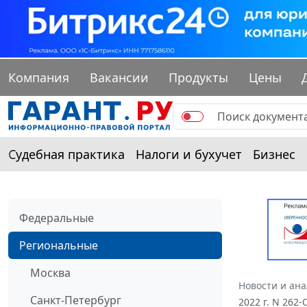
Компания
Вакансии
Продукты
Цены
Судебная практика
Налоги и бухучет
Бизнес
Федеральные
Региональные
Москва
Новости и ан
Санкт-Петербург
2022 г. N 262