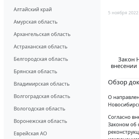
Алтайский край
5 ноября 2022
Амурская область
Архангельская область
Астраханская область
Закон Н
Белгородская область
внесении 
Брянская область
Обзор до
Владимирская область
Волгоградская область
О направлен
Новосибирск
Вологодская область
Согласно в
Воронежская область
Законом об 
реконструкц
Еврейская АО