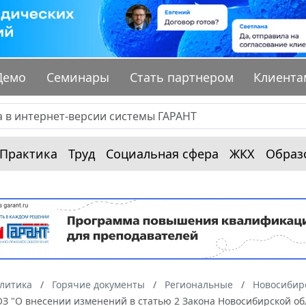
Демо
Семинары
Стать партнером
Клиента
Практика
Труд
Социальная сфера
ЖКХ
Образ
алитика
Горячие документы
Региональные
Новосибир
-ОЗ "О внесении изменений в статью 2 Закона Новосибирской о