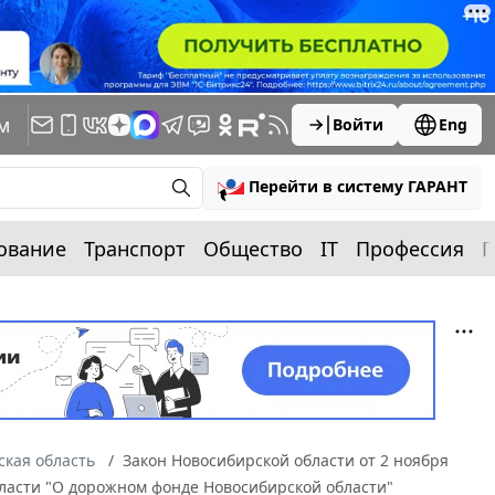
м
Войти
Eng
Перейти в систему ГАРАНТ
ование
Транспорт
Общество
IT
Профессия
П
ская область
Закон Новосибирской области от 2 ноября
бласти "О дорожном фонде Новосибирской области"