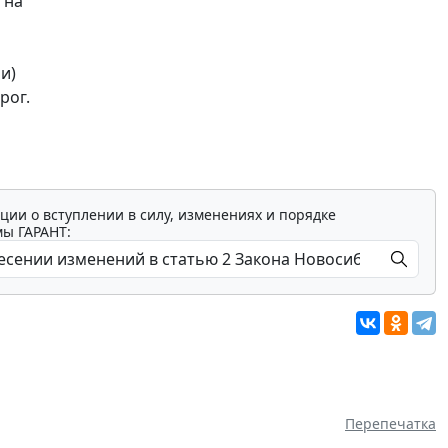
 на
и)
рог.
ции о вступлении в силу, изменениях и порядке
мы ГАРАНТ:
Перепечатка