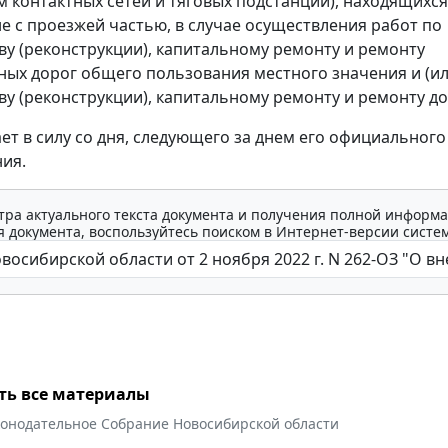
 контактных сетей и тяговых подстанций), находящихся
е с проезжей частью, в случае осуществления работ по
ву (реконструкции), капитальному ремонту и ремонту
ых дорог общего пользования местного значения и (ил
ву (реконструкции), капитальному ремонту и ремонту до
ает в силу со дня, следующего за днем его официального
ия.
тра актуального текста документа и получения полной информа
 документа, воспользуйтесь поиском в Интернет-версии систе
ть все материалы
конодательное Собрание Новосибирской области