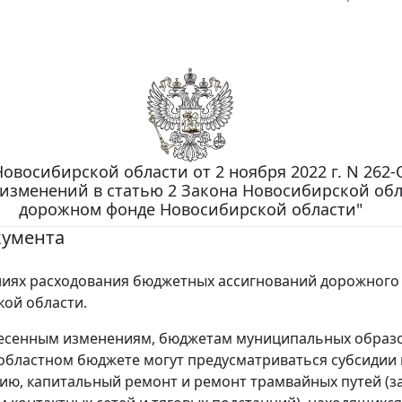
овосибирской области от 2 ноября 2022 г. N 262-
изменений в статью 2 Закона Новосибирской обл
дорожном фонде Новосибирской области"
кумента
иях расходования бюджетных ассигнований дорожного
ой области.
несенным изменениям, бюджетам муниципальных образ
областном бюджете могут предусматриваться субсидии 
ию, капитальный ремонт и ремонт трамвайных путей (з