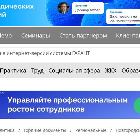
Демо
Семинары
Стать партнером
Клиента
Практика
Труд
Социальная сфера
ЖКХ
Образ
алитика
Горячие документы
Региональные
Новгородск