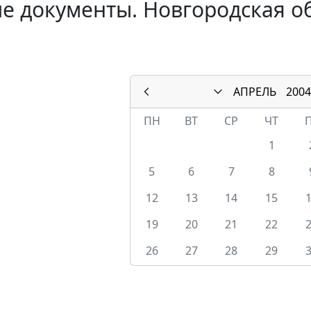
е документы. Новгородская об
АПРЕЛЬ
2004
ПН
ВТ
СР
ЧТ
1
5
6
7
8
12
13
14
15
19
20
21
22
26
27
28
29