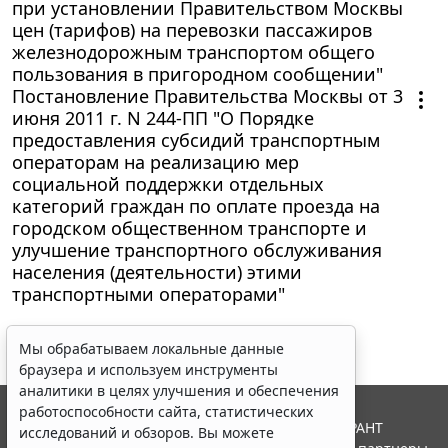
при установлении Правительством Москвы
цен (тарифов) на перевозки пассажиров
железнодорожным транспортом общего
пользования в пригородном сообщении"
Постановление Правительства Москвы от 3
июня 2011 г. N 244-ПП "О Порядке
предоставления субсидий транспортным
операторам на реализацию мер
социальной поддержки отдельных
категорий граждан по оплате проезда на
городском общественном транспорте и
улучшение транспортного обслуживания
населения (деятельности) этими
транспортными операторами"
Мы обрабатываем локальные данные
браузера и используем инструменты
аналитики в целях улучшения и обеспечения
работоспособности сайта, статистических
© ООО "НПП "ГАРАНТ-СЕРВИС", 2026. Система ГАРАНТ
исследований и обзоров. Вы можете