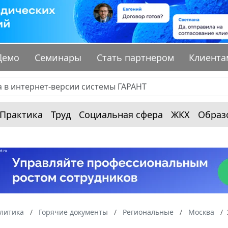
Демо
Семинары
Стать партнером
Клиента
Практика
Труд
Социальная сфера
ЖКХ
Образ
алитика
Горячие документы
Региональные
Москва