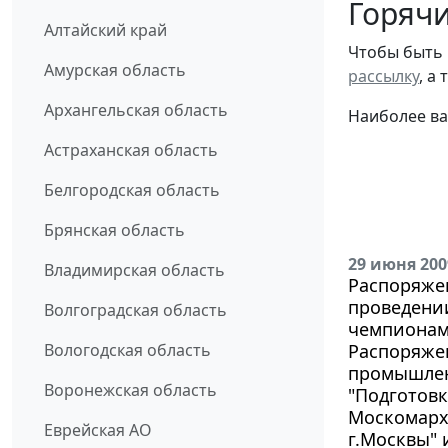
Горячи
Алтайский край
Чтобы быть 
Амурская область
рассылку
, а
Архангельская область
Наиболее ва
Астраханская область
Белгородская область
Брянская область
29 июня 200
Владимирская область
Распоряжен
проведении
Волгоградская область
чемпионам
Вологодская область
Распоряжен
промышлен
Воронежская область
"Подготовк
Москомарх
Еврейская АО
г.Москвы"