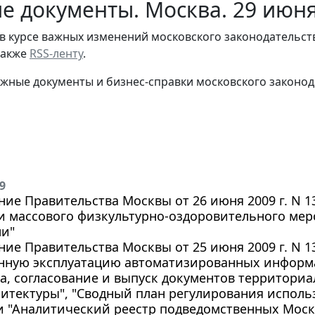
е документы. Москва. 29 июн
в курсе важных изменений московского законодательст
 также
RSS-ленту
.
жные документы и бизнес-справки московского законод
9
ие Правительства Москвы от 26 июня 2009 г. N 1
 массового физкультурно-оздоровительного мер
и"
ие Правительства Москвы от 25 июня 2009 г. N 13
ную эксплуатацию автоматизированных информ
а, согласование и выпуск документов территор
итектуры", "Сводный план регулирования исполь
 и "Аналитический реестр подведомственных Мос