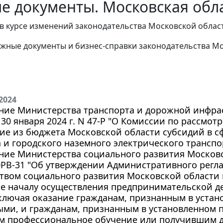
е документы. Московская обла
в курсе изменений законодательства Московской облас
жные документы и бизнес-справки законодательства
Мо
2024
ние Министерства транспорта и дорожной инфра
 30 января 2024 г. N 47-Р "О Комиссии по рассмо
ие из бюджета Московской области субсидий в 
 и городского наземного электрического транспо
ние Министерства социального развития Московс
20РВ-31 "Об утверждении Административного регл
вом социального развития Московской области 
ие началу осуществления предпринимательской д
ключая оказание гражданам, признанным в устан
ыми, и гражданам, признанным в установленном 
 профессиональное обучение или получившим 