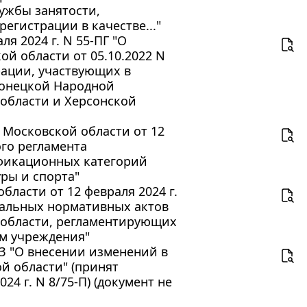
ужбы занятости,
гистрации в качестве..."
я 2024 г. N 55-ПГ "О
й области от 05.10.2022 N
рации, участвующих в
Донецкой Народной
области и Херсонской
 Московской области от 12
ого регламента
ификационных категорий
ры и спорта"
ласти от 12 февраля 2024 г.
окальных нормативных актов
 области, регламентирующих
м учреждения"
ОЗ "О внесении изменений в
й области" (принят
4 г. N 8/75-П) (документ не