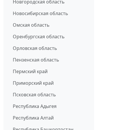
Новгородская область
Новосибирская область
Омская область
Оренбургская область
Орловская область
Пензенская область
Пермский край
Приморский край
Псковская область
Республика Адыгея
Республика Алтай
Республика Башкортостан