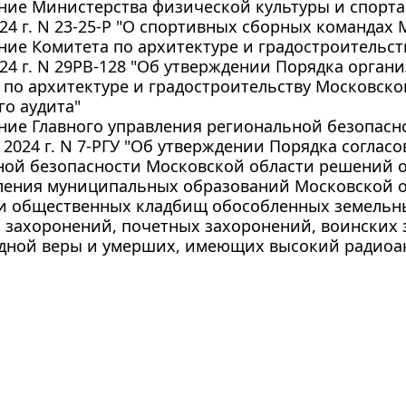
ие Министерства физической культуры и спорта
24 г. N 23-25-Р "О спортивных сборных командах
ие Комитета по архитектуре и градостроительст
24 г. N 29РВ-128 "Об утверждении Порядка орган
по архитектуре и градостроительству Московско
о аудита"
ие Главного управления региональной безопасн
 2024 г. N 7-РГУ "Об утверждении Порядка согла
ной безопасности Московской области решений о
ления муниципальных образований Московской о
и общественных кладбищ обособленных земельных
 захоронений, почетных захоронений, воинских 
дной веры и умерших, имеющих высокий радиоа