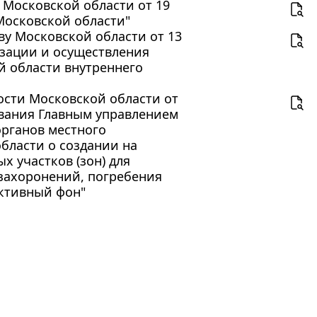
 Московской области от 19
 Московской области"
ву Московской области от 13
изации и осуществления
й области внутреннего
ости Московской области от
сования Главным управлением
рганов местного
бласти о создании на
 участков (зон) для
захоронений, погребения
ктивный фон"