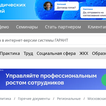
Демо
Семинары
Стать партнером
Клиента
Практика
Труд
Социальная сфера
ЖКХ
Образ
алитика
Горячие документы
Региональные
Московская